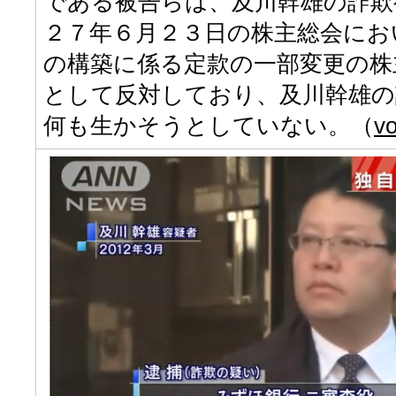
である被告らは、及川幹雄の詐欺
２７年６月２３日の株主総会にお
の構築に係る定款の一部変更の株
として反対しており、及川幹雄の
何も生かそうとしていない。（
vo