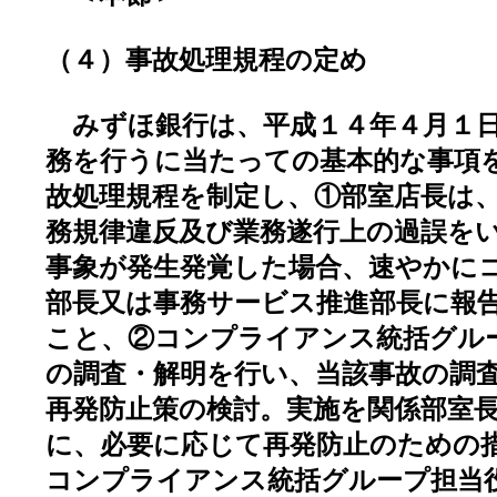
（４）事故処理規程の定め
みずほ銀行は、平成１４年４月１日
務を行うに当たっての基本的な事項
故処理規程を制定し、①部室店長は
務規律違反及び業務遂行上の過誤を
事象が発生発覚した場合、速やかに
部長又は事務サービス推進部長に報
こと、②コンプライアンス統括グル
の調査・解明を行い、当該事故の調
再発防止策の検討。実施を関係部室
に、必要に応じて再発防止のための
コンプライアンス統括グループ担当