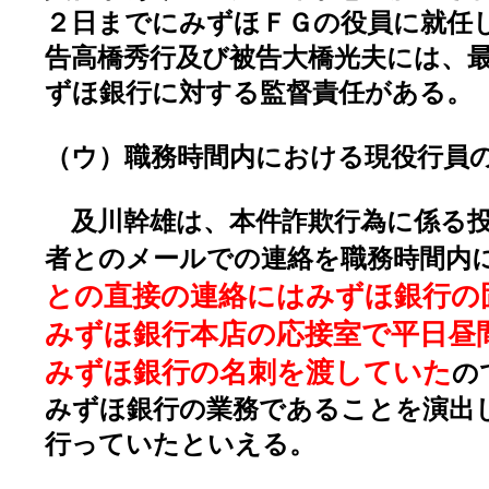
２日までにみずほＦＧの役員に就任
告高橋秀行及び被告大橋光夫には、
ずほ銀行に対する監督責任がある。 
（ウ）職務時間内における現役行員
及川幹雄は、本件詐欺行為に係る投
者とのメールでの連絡を職務時間内
との直接の連絡にはみずほ銀行の
みずほ銀行本店の応接室で平日昼
みずほ銀行の名刺を渡していた
の
みずほ銀行の業務であることを演出
行っていたといえる。