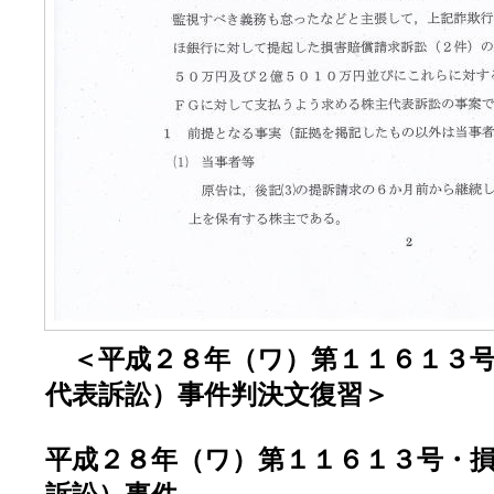
＜平成２８年（ワ）第１１６１３号
代表訴訟）事件判決文復習＞
平成２８年（ワ）第１１６１３号・