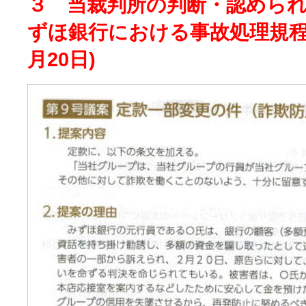
３ 当裁判所の判断・認めら
ずほ銀行における事故処理規程
月20日)