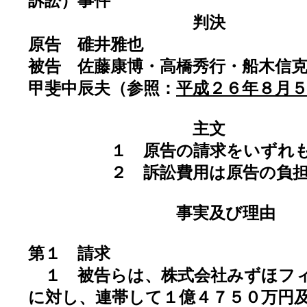
訴訟）事件
判決
原告 碓井雅也
被告 佐藤康博・高橋秀行・船木信
甲斐中辰夫（参照：
平成２６年８月
主文
１ 原告の請求をいずれも
２ 訴訟費用は原告の負担
事実及び理由
第１ 請求
１ 被告らは、株式会社みずほフ
に対し、連帯して１億４７５０万円