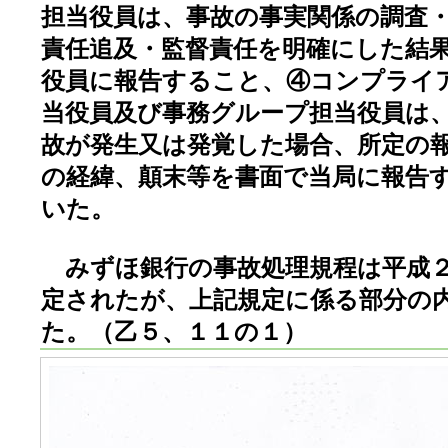
担当役員は、事故の事実関係の調査
責任追及・監督責任を明確にした結
役員に報告すること、④コンプライ
当役員及び事務グループ担当役員は
故が発生又は発覚した場合、所定の
の経緯、顛末等を書面で当局に報告
いた。
みずほ銀行の事故処理規程は平成２
定されたが、上記規定に係る部分の
た。（乙５、１１の１）