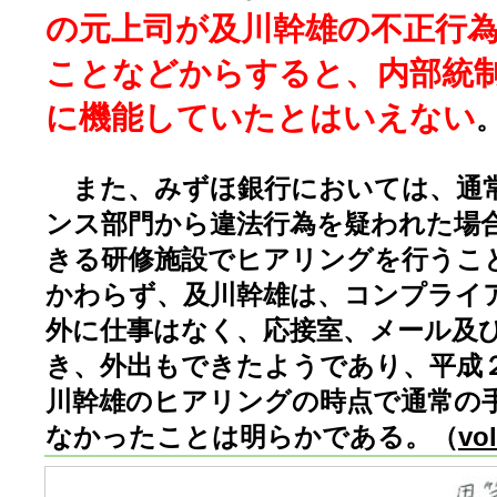
の元上司が及川幹雄の不正行
ことなどからすると、内部統
に機能していたとはいえない
また、みずほ銀行においては、通
ンス部門から違法行為を疑われた場
きる研修施設でヒアリングを行うこ
かわらず、及川幹雄は、コンプライ
外に仕事はなく、応接室、メール及
き、外出もできたようであり、平成
川幹雄のヒアリングの時点で通常の
なかったことは明らかである。（
vol