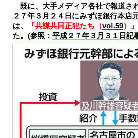
既に、大手メディア各社で報道さ
２７年３月２４日にみずほ銀行本店
は、
「共謀共同正犯たち（
vol.59
）」
た。(参照：
平成２７年３月３１日記