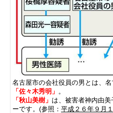
名古屋市の会社役員の男とは、名
「佐々木秀明」
。
「秋山美樹」
は、被害者神内由美
ーです。(参照：
平成２６年９月