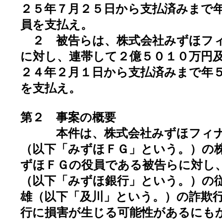
２５年７月２５日から支払済みまで
員を支払え。
２ 被告らは、株式会社みずほフ
に対し、連帯して２億５０１０万円
２４年２月１日から支払済みまで年
を支払え。
第２ 事案の概要
本件は、株式会社みずほフィナ
（以下「みずほＦＧ」という。）の
ずほＦＧの役員である被告らに対し
（以下「みずほ銀行」という。）の
雄（以下「及川」という。）の詐欺
行に損害が生じる可能性があるにも