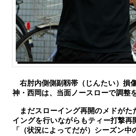
右肘内側側副靱帯（じんたい）損傷
神・西岡は、当面ノースローで調整
まだスローイング再開のメドがた
イングを行いながらもティー打撃再
「（状況によってだが）シーズン中