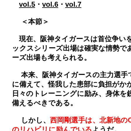
vol.5
・
vol.6
・
vol.7
＜本節＞
現在、阪神タイガースは首位争い
ックスシリーズ出場は確実な情勢で
ーズ出場も考えられる。
本来、阪神タイガースの主力選手
に備えて、怪我した患部に負担がか
日々のトレーニングに励み、身体を
備えるべきである。
しかし、
西岡剛選手は、北新地のC
のリハビリに励んでいる
ようだ。