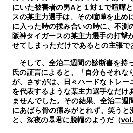
にいた被害者の男Aと１対１で喧嘩
スの某主力選手は、その喧嘩を止め
に入った時の揉み合いの時に、不測
阪神タイガースの某主力選手の打撃
せてしまっただけであるとの主張で
そして、全治二週間の診断書を持っ
氏の証言によると、「自分もそれな
が、さすがは、日々ハードなトレー
を代表するような某主力選手なだけ
ませんでした。その結果、全治二週
にあばら骨の痛みがとれず、笑うと
と、深夜の暴君に脱帽のようだ（
vol