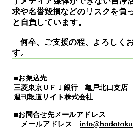
手メディア媒体ができない自浄
求や名誉毀損などのリスクを負
と自負しています。
何卒、ご支援の程、よろしくお
す。
■お振込先
三菱東京ＵＦＪ銀行 亀戸北口支店 普通
週刊報道サイト株式会社
■お問合せ先メールアドレス
メールアドレス
info@hodotoku