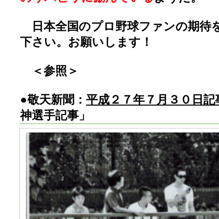
日本全国のプロ野球ファンの期待
下さい。お願いします！
＜参照＞
●敬天新聞：
平成２７年７月３０日記
神選手記事」