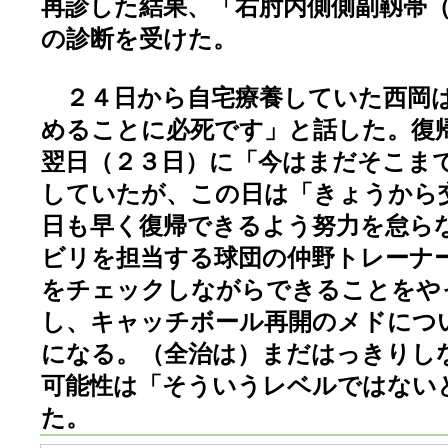
再診した結果、「右肘内側側副靱帯
の診断を受けた。
２４日から自宅療養していた西岡は
めることに必死です」と話した。復
翌日（２３日）に「今はまだそこま
していたが、この日は「きょうから
日も早く復帰できるよう努力を怠ら
ビリを担当する球団の仲野トレーナ
をチェックしながらできることをや
し、キャッチボール再開のメドにつ
になる。（全治は）まだはっきりし
可能性は「そういうレベルではない
た。