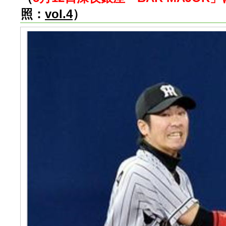
照：
vol.4
）