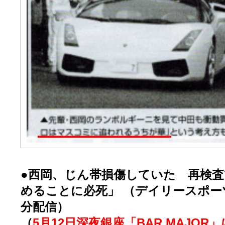
●西岡、じん帯損傷していた 再検
めることに必死」 （デイリースポ
分配信）
（
5月12日深夜銀座「BAR MAJO