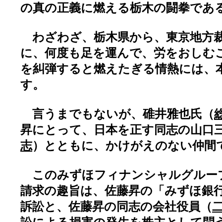
の真の正義に燃える栃木の闘拳であ
わざわざ、栃木県から、東京地方裁
に、何度も足を運んで、労をおしむ
を糾弾すると燃えたぎる情熱には、
す。
言うまでもないが、碓井雅也氏（
昇にとって、日本を正す同志の山口
志
）とともに、かけがえのない仲間
このみずほフィナンシャルグルー
請求の趣旨は、佐藤昇の「みずほ銀
訴訟と、佐藤昇の同志の会社役員（
二