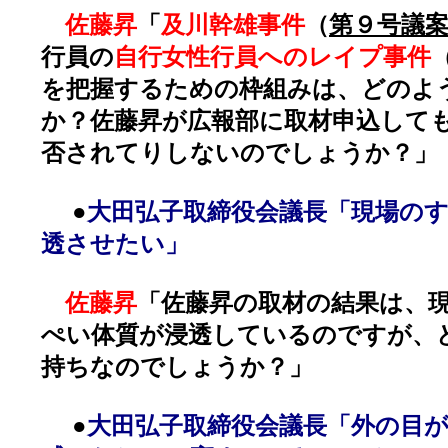
佐藤昇
「
及川幹雄事件
（
第９号議
行員の
自行女性行員へのレイプ事件
を把握するための枠組みは、どのよ
か？佐藤昇が広報部に取材申込して
否されてりしないのでしょうか？」
●
大田弘子取締役会議長「現場の
透させたい」
佐藤昇
「佐藤昇の取材の結果は、
ぺい体質が浸透しているのですが、
持ちなのでしょうか？」
●
大田弘子取締役会議長「外の目