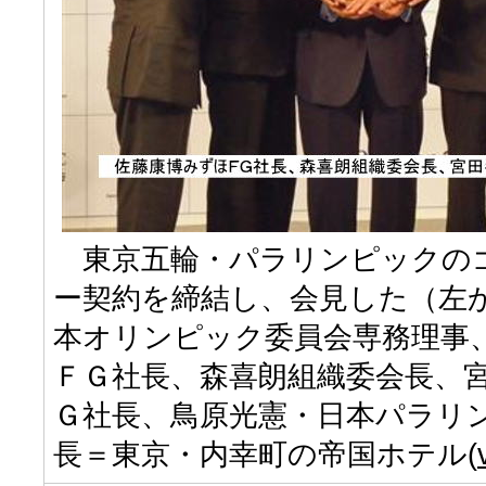
東京五輪・パラリンピックの
ー契約を締結し、会見した（左
本オリンピック委員会専務理事
ＦＧ社長、森喜朗組織委会長、
Ｇ社長、鳥原光憲・日本パラリ
長＝東京・内幸町の帝国ホテル(