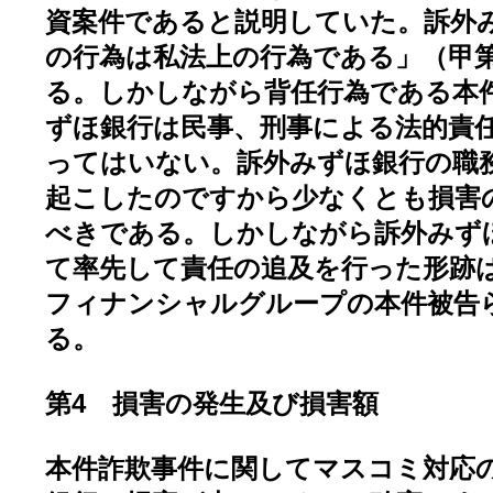
資案件であると説明していた。訴外
の行為は私法上の行為である」（甲
る。しかしながら背任行為である本
ずほ銀行は民事、刑事による法的責
ってはいない。訴外みずほ銀行の職
起こしたのですから少なくとも損害
べきである。しかしながら訴外みず
て率先して責任の追及を行った形跡
フィナンシャルグループの本件被告
る。
第4 損害の発生及び損害額
本件詐欺事件に関してマスコミ対応