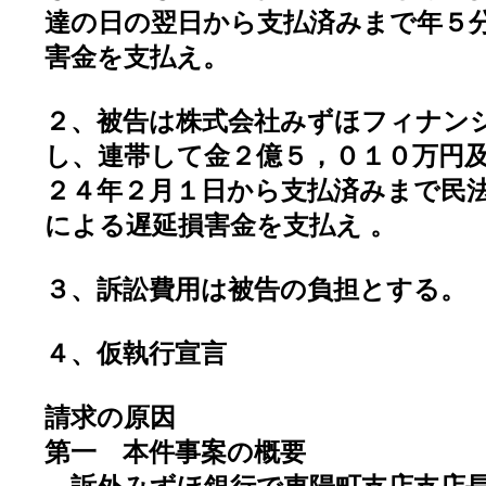
達の日の翌日から支払済みまで年５
害金を支払え。
２、被告は株式会社みずほフィナン
し、連帯して金２億５，０１０万円
２４年２月１日から支払済みまで民
による遅延損害金を支払え 。
３、訴訟費用は被告の負担とする。
４、仮執行宣言
請求の原因
第一 本件事案の概要