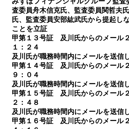
みずほフィナンシャルグループ監査
査委員舟木信克氏、監査委員関哲夫
氏、監査委員安部紘武氏から提起し
ことを立証
甲第１３号証 及川氏からのメール２
１：２４
及川氏が職務時間内にメールを送信
甲第１４号証 及川氏からのメール２
９：０４
及川氏が職務時間内にメールを送信
甲第１５号証 及川氏からのメール２
２：４８
及川氏が職務時間内にメールを送信
甲第１６号証 及川氏からのメール２