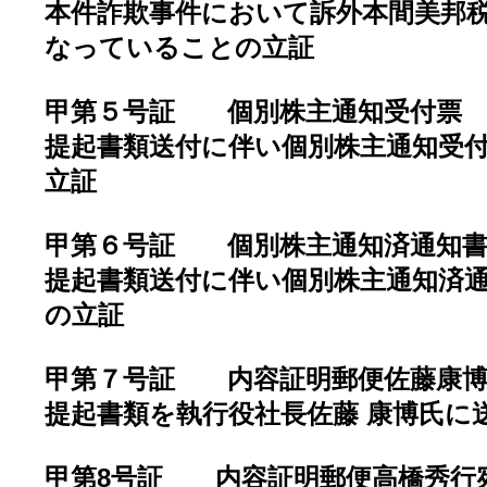
本件詐欺事件において訴外本間美邦
なっていることの立証
甲第５号証 個別株主通知受付票
提起書類送付に伴い個別株主通知受
立証
甲第６号証 個別株主通知済通知
提起書類送付に伴い個別株主通知済
の立証
甲第７号証 内容証明郵便佐藤康博
提起書類を執行役社長佐藤 康博氏に
甲第8号証 内容証明郵便高橋秀行