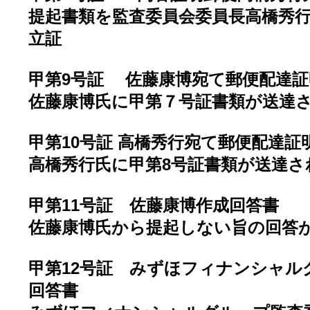
提起書類を監査委員会委員長高橋秀
立証
甲第9号証 佐藤康博宛て郵便配達証
佐藤康博氏に甲第７号証書類が送達
甲第10号証 高橋秀行宛て郵便配達証
高橋秀行氏に甲第8号証書類が送達さ
甲第11号証 佐藤康博作成回答書
佐藤康博氏から提起しない旨の回答
甲第12号証 みずほフィナンシャル
回答書