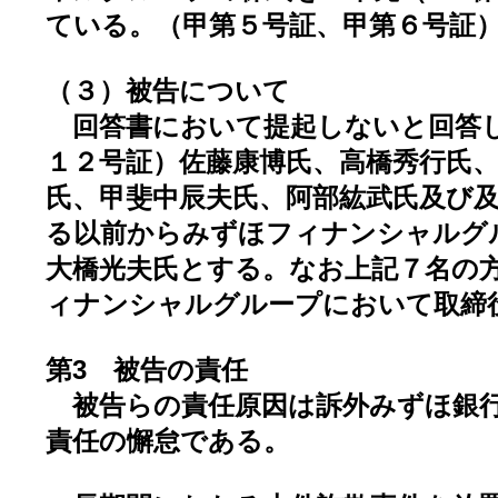
ている。（甲第５号証、甲第６号証
（３）被告について
回答書において提起しないと回答し
１２号証）佐藤康博氏、高橋秀行氏
氏、甲斐中辰夫氏、阿部紘武氏及び
る以前からみずほフィナンシャルグ
大橋光夫氏とする。なお上記７名の
ィナンシャルグループにおいて取締
第3 被告の責任
被告らの責任原因は訴外みずほ銀行
責任の懈怠である。