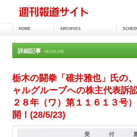
HOME
ARCHIVES
SCHED
詳細記事
HEADLINE
栃木の闘拳「碓井雅也」氏の
ャルグループへの株主代表訴
２８年（ワ）第１１６１３号）
開！(28/5/23)