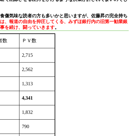
食傷気味な読者の方も多いかと思いますが、佐藤昇の完全持ち
は、報道の自由を抑圧してくる、みずほ銀行内の旧第一勧業銀
事を続け、闘っていきます
。
者数
ＰＶ数
2,715
2,562
1,313
4,341
1,832
790