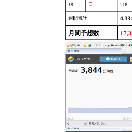
日
18
218
4,33
週間累計
月間予想数
17,3