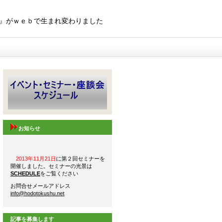
』がｗｅｂで生まれ変わりました
お知らせ
2013年11月21日
に第２回セミナーを
開催しました。セミナーの光景は
SCHEDULE
をご覧ください
お問合せメールアドレス
info@hodotokushu.net
記事を募集します