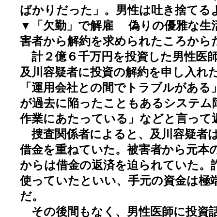
ばかりだった」。男性は吐き捨て
▼「欠勤」で解雇 偽りの優雅な生
害者から解約を求められたころから
計２億６千万円を投資した男性医師
及川容疑者に投資の解約を申し入れ
「運用会社との間でトラブルがある
が過去に陥ったこともあるシステム
作業にあたっている」などと言って
捜査関係者によると、及川容疑者は
借金を重ねていた。被害者から元本
からは借金の返済を迫られていた。
使っていたといい、手元の資金は極
だ。
その後間もなく、男性医師に投資