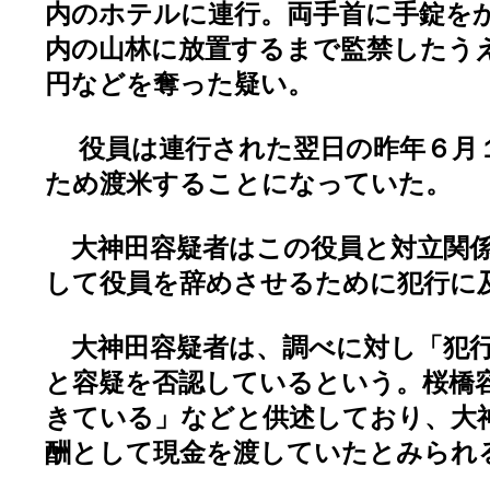
内のホテルに連行。両手首に手錠を
内の山林に放置するまで監禁したう
円などを奪った疑い。
役員は連行された翌日の昨年６月
ため渡米することになっていた。
大神田容疑者はこの役員と対立関係
して役員を辞めさせるために犯行に
大神田容疑者は、調べに対し「犯行
と容疑を否認しているという。桜橋
きている」などと供述しており、大
酬として現金を渡していたとみられ