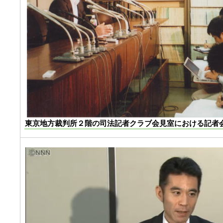
東京地方裁判所２階の司法記者クラブ会見室における記者