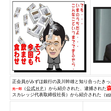
正会員がみずほ銀行の及川幹雄と知り合ったきっ
（
公式ＨＰ
）から紹介された、逮捕された
光一郎
スカレッジ代表取締役社長）から紹介された（
vo