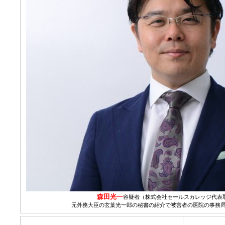
森田光一
容疑者（株式会社セールスカレッジ代表
元外務大臣の玄葉光一郎の秘書の紹介で被害者の医院の事務