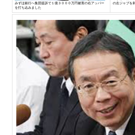
みずほ銀行へ集団提訴で１億３０００万円被害の右アッパー
の左ジャブを
を打ち込みました