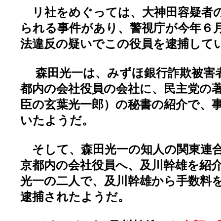
リ社をめぐっては、大神田容疑者
られる事件があり、警視庁が今年６
法違反の疑いでこの役員を逮捕して
森田光一は、みずほ銀行詐欺被害
都内の会社役員の会社に、民主党の
臣の玄葉光一郎）の秘書の紹介で、
いたようだ。
そして、森田光一の知人の関東連合
京都内の会社役員へ、及川幹雄を紹
光一の二人で、及川幹雄から手数料
逮捕されたようだ。