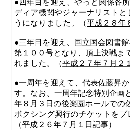
●四年目を迎え、やっと関係各
ディア機関やジャーナリストと
うになりました。（
平成２８年
●三年目を迎え、国立国会図書
第１００号となり、頂上決戦ま
れました。（
平成２７年７月２
●一周年を迎えて、代表佐藤昇
す。なお、一周年記念特別企画
年８月３日の後楽園ホールでの
ボクシング興行のチケットをプ
（
平成２６年７月１日記事
）