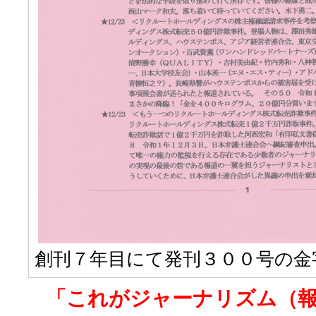
創刊７年目にて発刊３００号の金
「これがジャーナリズム（