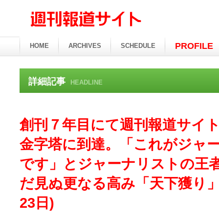
PROFILE
HOME
ARCHIVES
SCHEDULE
詳細記事
HEADLINE
創刊７年目にて週刊報道サイ
金字塔に到達。「これがジャ
です」とジャーナリストの王
だ見ぬ更なる高み「天下獲り」へ
23日)