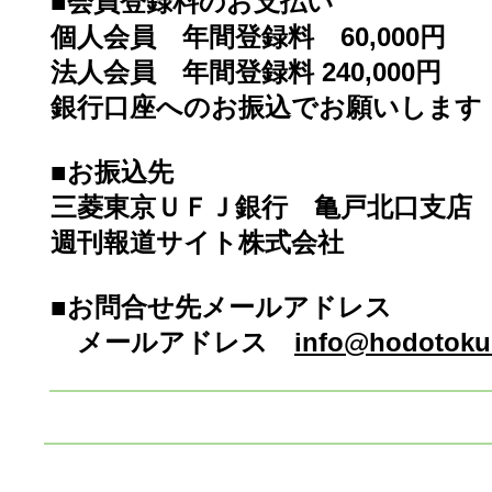
■会員登録料のお支払い
個人会員 年間登録料 60,000円
法人会員 年間登録料 240,000円
銀行口座へのお振込でお願いします
■お振込先
三菱東京ＵＦＪ銀行 亀戸北口支店 普通
週刊報道サイト株式会社
■お問合せ先メールアドレス
メールアドレス
info@hodotoku