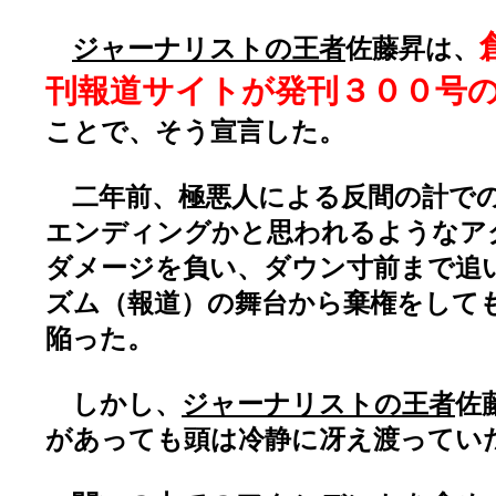
ジャーナリストの王者
佐藤昇は、
刊報道サイトが発刊３００号
ことで、そう宣言した。
二年前、極悪人による反間の計での
エンディングかと思われるようなア
ダメージを負い、ダウン寸前まで追
ズム（報道）の舞台から棄権をして
陥った。
しかし、
ジャーナリストの王者
佐
があっても頭は冷静に冴え渡ってい