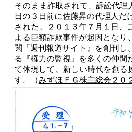
そのまま詐取されて、訴訟代理
日の３日前に佐藤昇の代理人だ
された。２０１３年７月１日、
よる巨額詐欺事件が起因となり
関『週刊報道サイト』を創刊し
る『権力の監視』を多くの仲間
て体現して、新しい時代を創る
す。（
みずほＦＧ株主総会２０２０