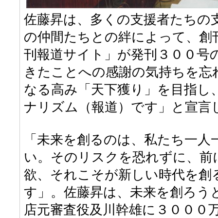
佐藤昇は、多くの支援者たちの
の仲間たちとの絆によって、創
刊報道サイト」が発刊３００号
きたことへの感謝の気持ちを忘
なる高み「天下獲り」を目指し
ナリズム（報道）です」と宣言
「未来を創るのは、私たち一人
い。そのリスクを恐れずに、前
欲、それこそが新しい時代を創
す」。佐藤昇は、未来を創ろう
店元審査役及川幹雄に３０００