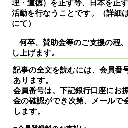
理・道徳）を正す等、日本を正
活動を行なうことです。（詳細
にて）
何卒、賛助金等のご支援の程、
し上げます。
記事の全文を読むには、会員番
あります。
会員番号は、下記銀行口座にお
金の確認ができ次第、メールで
します。