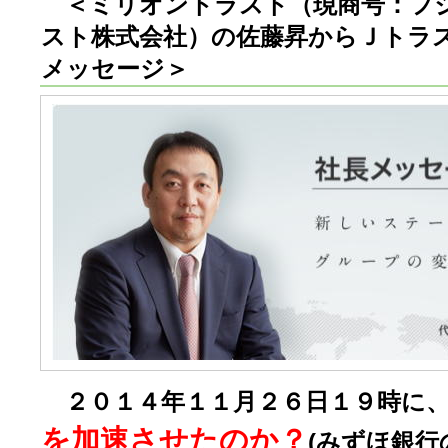
＜ミリオントラスト（現商号：フ
スト株式会社）の佐藤昇からＪトラ
メッセージ＞
２０１４年１１月２６日１９時に
を加速させたのか？
(
みずほ銀行