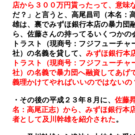
店から３００万円貰ったって、意味
だ？」と言うと、高尾昌司（本名：
雄は、裏でみずほ銀行本店の暴力団
ら、佐藤さんの持ってるいくつかの
トラスト（現商号：フジフューチャ
社）の名義を貸して、
みずほ銀行本
トラスト（現商号：フジフューチャ
社）の名義で暴力団へ融資してあげ
義理かけてやればいいのではないの
・その後の平成２３年８月に、
佐藤
名：高尾正志）から、みずほ銀行本
者として及川幹雄を紹介された
。