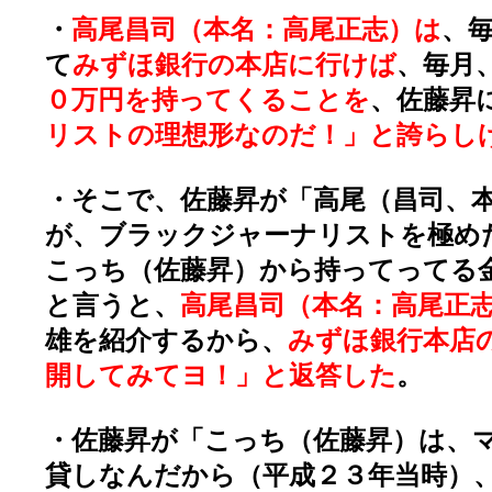
・
高尾昌司（本名：高尾正志）は
、
て
みずほ銀行の本店に行けば
、毎月
０万円を持ってくることを
、佐藤昇
リストの理想形なのだ！」と誇らし
・そこで、佐藤昇が「高尾（昌司、
が、ブラックジャーナリストを極め
こっち（佐藤昇）から持ってってる
と言うと、
高尾昌司（本名：高尾正
雄を紹介するから、
みずほ銀行本店
開してみてヨ！」と返答した
。
・佐藤昇が「こっち（佐藤昇）は、
貸しなんだから（平成２３年当時）