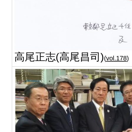
高尾正志(高尾昌司)
(
vol.178
)