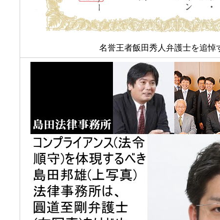
名誉王者飯田秀人弁護士を追悼す