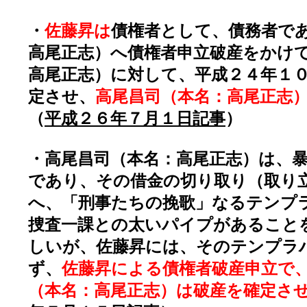
・
佐藤昇は
債権者として、債務者で
高尾正志）へ債権者申立破産をかけ
高尾正志）に対して、平成２４年１
定させ、
高尾昌司（本名：高尾正志
（
平成２６年７月１日記事
）
・高尾昌司（本名：高尾正志）は、
であり、その借金の切り取り（取り
へ、「刑事たちの挽歌」なるテンプ
捜査一課との太いパイプがあること
しいが、佐藤昇には、そのテンプラ
ず、
佐藤昇による債権者破産申立で
（本名：高尾正志）は破産を確定さ