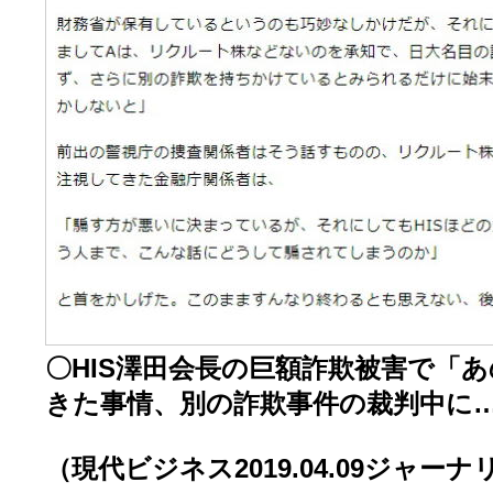
〇HIS澤田会長の巨額詐欺被害で「
きた事情、別の詐欺事件の裁判中に
（現代ビジネス2019.04.09ジャー