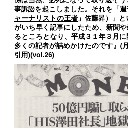
事訴訟を起こしました。それを「週
ャーナリストの王者
」佐藤昇）」と
がいち早く記事にしたため、新聞や
るところとなり、平成３１年３月に
多くの記者が詰めかけたのです』(
引用)(
vol.26
)