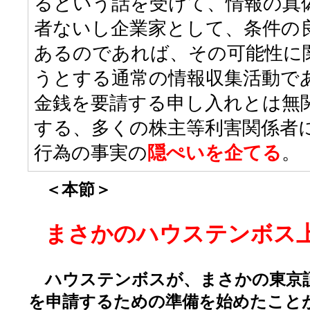
るという話を受けて、情報の真
者ないし企業家として、条件の
あるのであれば、その可能性に
うとする通常の情報収集活動で
金銭を要請する申し入れとは無
する、多くの株主等利害関係者
行為の事実の
隠ぺいを企てる
。
＜本節＞
まさかのハウステンボス
ハウステンボスが、まさかの東京
を申請するための準備を始めたこと