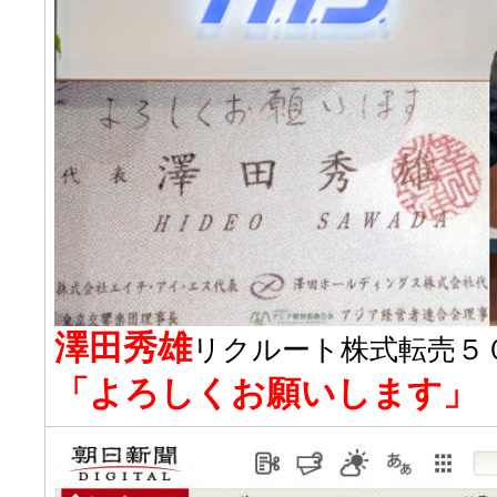
澤田秀雄
リクルート株式転売５
「よろしくお願いします」