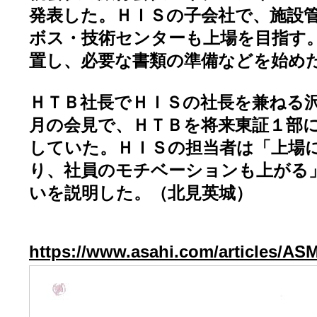
発表した。ＨＩＳの子会社で、施設
ボス・技術センターも上場を目指す
置し、必要な書類の準備などを始め
ＨＴＢ社長でＨＩＳの社長を兼ねる
月の会見で、ＨＴＢを将来東証１部
していた。ＨＩＳの担当者は「上場
り、社員のモチベーションも上がる
いを説明した。（北見英城）
https://www.asahi.com/articles/