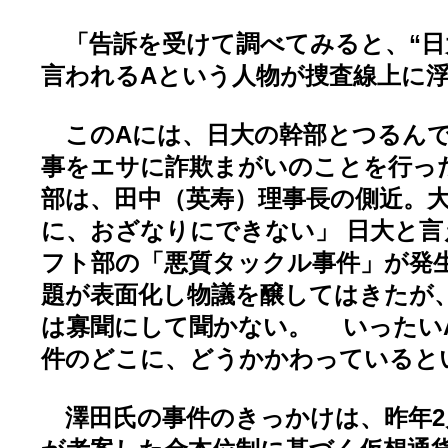
「告訴を受けて調べてみると、“日
言われるAという人物が捜査線上に
このAには、日大の幹部とつるんで
事をエサに詐欺まがいのことを行っ
部は、田中（英寿）理事長の側近。
に、おざなりにできない」 日大と言
フト部の「悪質タックル事件」が発
題が表面化し物議を醸してはきたが
は寡聞にして聞かない。 いったい
件のどこに、どうかかわっていると
澤田氏の事件のきっかけは、昨年2