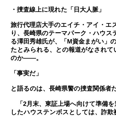
・捜査線上に現れた「日大人脈」
旅行代理店大手のエイチ・アイ・エス
り、長崎県のテーマパーク・ハウス
る澤田秀雄氏が、「M資金まがい」
たとみられる、との報道がなされて
のか――。
「事実だ」
と語るのは、長崎県警の捜査関係者
「2月末、東証上場へ向けて準備を
したハウステンボスとしては、詐欺