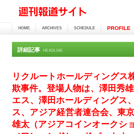
PROFILE
HOME
ARCHIVES
SCHEDULE
詳細記事
HEADLINE
リクルートホールディングス
欺事件。登場人物は、澤田秀
エス、澤田ホールディングス
ス、アジア経営者連合会、東
雄太（アジアコインオークシ