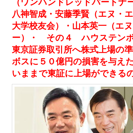
（ワンハンドレッドパートナ
八神智成・安藤季賢（エヌ・
大学校友会）・山本英一（エ
ー）・ その４ ハウステン
東京証券取引所へ株式上場の
ボスに５０億円の損害を与え
いままで東証に上場ができるのか？(