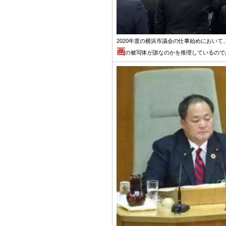
2020年度の横浜市議会の仕事始めにおい
画
の被写体が誰なのかを推理しているので