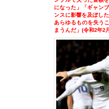
になった」「ギャン
ンスに影響を及ぼし
あらゆるものを失う
まうんだ」(令和2年2月