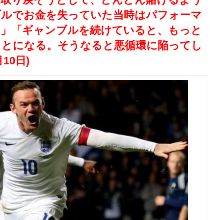
ブルでお金を失っていた当時はパフォーマ
た」「ギャンブルを続けていると、もっと
ことになる。そうなると悪循環に陥ってし
10日)