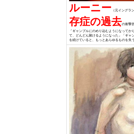
ルーニー
（元イングラ
存症の過去
の衝撃
「ギャンブルにのめり込むようになってか
て、どんどん賭けるようになった」「ギャ
を続けていると、もっとあらゆるものを失う