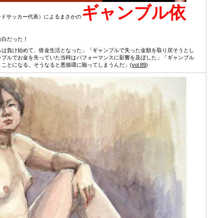
ギャンブル依
ンドサッカー代表）によるまさかの
告白だった！
らは負け始めて、借金生活となった」「ギャンブルで失った金額を取り戻そうとし
ンブルでお金を失っていた当時はパフォーマンスに影響を及ぼした」「ギャンブル
ことになる。そうなると悪循環に陥ってしまうんだ」(
vol.89
)