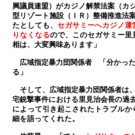
興議員連盟）がカジノ解禁法案（カ
型リゾート施設（ＩＲ）整備推進法
たとしても、
セガサミーへカジノ運
りなくなる
ので、このセガサミー里
相は、大変興味あります」
広域指定暴力団関係者 「分かった
る」
そして、広域指定暴力団関係者は、
宅銃撃事件における里見治会長の過
によって引き起こされたトラブルか
細を語ってくれた。