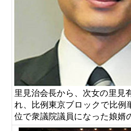
里見治会長から、次女の里見
れ、比例東京ブロックで比例
位で衆議院議員になった娘婿の