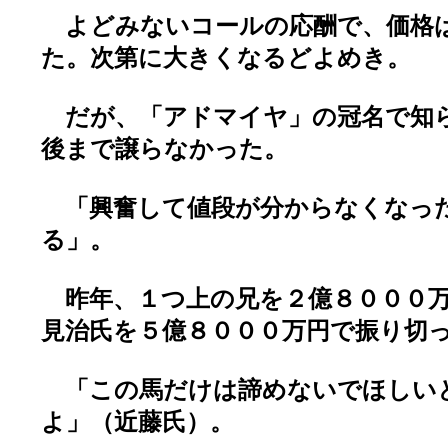
よどみないコールの応酬で、価格
た。次第に大きくなるどよめき。
だが、「アドマイヤ」の冠名で知
後まで譲らなかった。
「興奮して値段が分からなくなっ
る」。
昨年、１つ上の兄を２億８０００万
見治氏を５億８０００万円で振り切
「この馬だけは諦めないでほしい
よ」（近藤氏）。