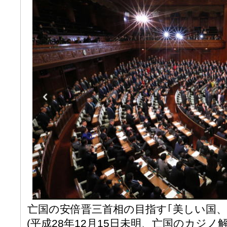
亡国の安倍晋三首相の目指す｢美しい国、
(平成28年12月15日未明、亡国のカジノ