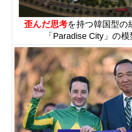
歪んだ思考
を持つ韓国型の
「Paradise City」の模