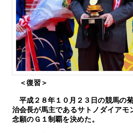
＜復習＞
平成２８年１０月２３日の競馬の菊
治会長が馬主であるサトノダイアモ
念願のＧ１制覇を決めた。