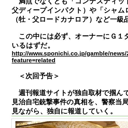
満点でなくとも「コンテスティッ
父ディープインパクト）や「シャム
（牡・父ロードカナロア）など一級
この中には必ず、オーナーにＧ１
いるはずだ。
http://www.sponichi.co.jp/gamble/news
feature=related
＜次回予告＞
週刊報道サイトが独自取材で掴ん
見治自宅銃撃事件の真相を、警察当
見ながら、独自に報道していく。