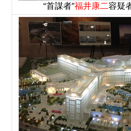
“首謀者”
福井康二
容疑