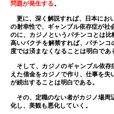
問題が発生する
。
更に、深く解説すれば、日本にお
の射幸性で、ギャンブル依存症が社
のに、カジノというパチンコとは比
高いバクチを解禁すれば、パチンコ
度では済まなくなることは明白であ
そして、カジノのギャンブル依存
えた借金をカジノで作り、仕事を失
が続出することは明白である。
その、定職のない者がカジノ場周
化し、美観も悪化していく。