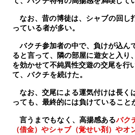
て、バクチ特有の高揚感を満喫して
なお、昔の博徒は、シャブの回し
っている者が多い。
バクチ参加者の中で、負けが込ん
ると言って、隣の部屋に遊女と入り
を効かせて不純異性交遊の交尾を行
て、バクチを続けた。
なお、交尾による運気付けは長く
っても、最終的には負けていること
言うまでもなく、高揚感ある
バク
（借金）やシャブ（覚せい剤）やオ