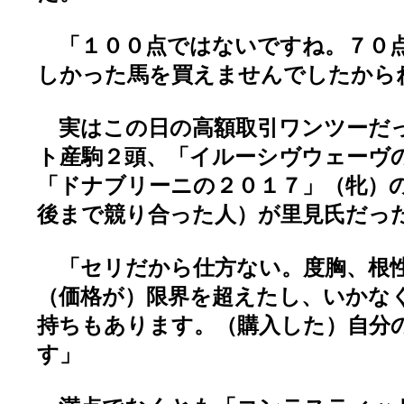
「１００点ではないですね。７０点
しかった馬を買えませんでしたから
実はこの日の高額取引ワンツーだ
ト産駒２頭、「イルーシヴウェーヴ
「ドナブリーニの２０１７」（牝）
後まで競り合った人）が里見氏だっ
「セリだから仕方ない。度胸、根
（価格が）限界を超えたし、いかな
持ちもあります。（購入した）自分
す」