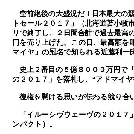
空前絶後の大盛況だ！日本最大の競
トセール２０１７」（北海道苫小牧
リで終了し、２日間合計で過去最高
円を売り上げた。この日、最高額を
マイヤ」の冠名で知られる近藤利一
史上２番目の５億８０００万円で「
の２０１７」を落札し、“アドマイヤ
復権を懸ける思いが伝わる競り合
「イルーシヴウェーヴの２０１７
ンパクト）。