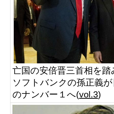
亡国の安倍晋三首相を踏
ソフトバンクの孫正義が
のナンバー１へ(
vol.3
)