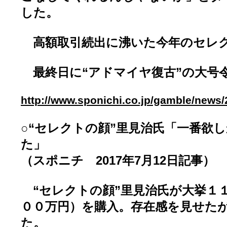
した。
高額取引続出に沸いた今年のセレ
最終日に“アドマイヤ復古”の大号
http://www.sponichi.co.jp/gamble/news
○“セレクトの顔”里見治氏「一番欲
た」
（スポニチ 2017年7月12日記事）
“セレクトの顔”里見治氏が大挙１
００万円）を購入。存在感を見せた
た。