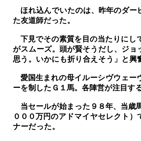
ほれ込んでいたのは、昨年のダー
た友道師だった。
下見でその素質を目の当たりにし
がスムーズ。頭が賢そうだし、ジョ
思う。いかにも折り合えそう」と興
愛国生まれの母イルーシヴウェー
ーを制したＧ１馬。各陣営が注目す
当セールが始まった９８年、当歳馬
０００万円のアドマイヤセレクト）
ナーだった。