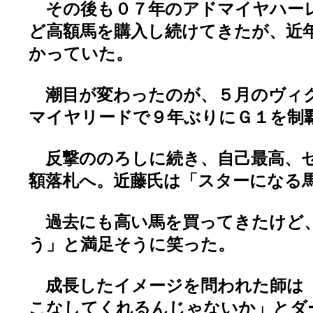
その後も０７年のアドマイヤハー
ど高額馬を購入し続けてきたが、近
かっていた。
潮目が変わったのが、５月のヴィ
マイヤリードで９年ぶりにＧ１を制
反撃ののろしに続き、自己最高、セ
額落札へ。近藤氏は「スターになる
過去にも高い馬を買ってきたけど
う」と満足そうに笑った。
成長したイメージを問われた師は
こなしてくれるんじゃないか」とダ