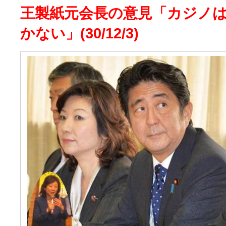
王製紙元会長の意見「カジノ
かない」(30/12/3)