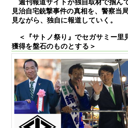
週刊報道サイトが独自取材で掴ん
見治自宅銃撃事件の真相を、警察当
見ながら、独自に報道していく。
＜『サトノ祭り』でセガサミー里
獲得を盤石のものとする＞