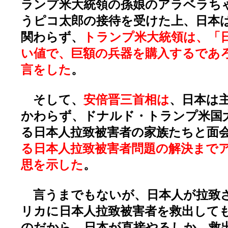
ランプ米大統領の孫娘のアラベラち
うピコ太郎の接待を受けた上、日本
関わらず、
トランプ米大統領は、「
い値で、巨額の兵器を購入するであ
言をした
。
そして、
安倍晋三首相は
、日本は
かわらず、ドナルド・トランプ米国
る日本人拉致被害者の家族たちと面
る日本人拉致被害者問題の解決まで
思を示した
。
言うまでもないが、日本人が拉致
リカに日本人拉致被害者を救出して
のだから、日本が直接やるしか、救