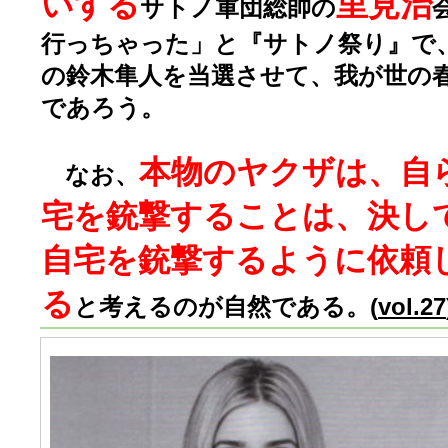
いする
里見治
サトノ軍団総帥の
行っちゃった」と『サトノ祭り』で
の鈴木隼人を当選させて、我が世の
であろう。
本物のヤクザは、自
なお、
宅を銃撃することは、決し
自宅を銃撃するように依頼
る
と考えるのが自然である。(
vol.27