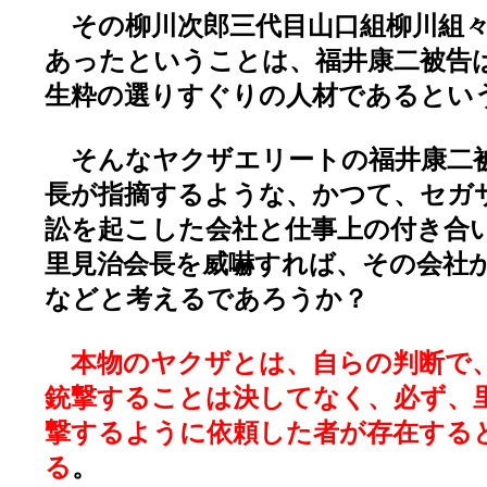
その柳川次郎三代目山口組柳川組々
あったということは、福井康二被告
生粋の選りすぐりの人材であるとい
そんなヤクザエリートの福井康二被
長が指摘するような、かつて、セガ
訟を起こした会社と仕事上の付き合
里見治会長を威嚇すれば、その会社
などと考えるであろうか？
本物のヤクザとは、自らの判断で
銃撃することは決してなく、必ず、
撃するように依頼した者が存在する
る
。