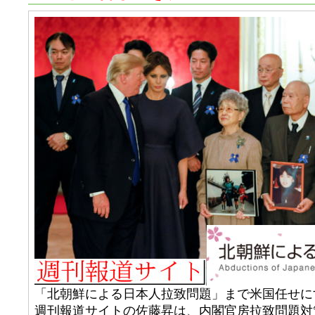
「北朝鮮による日本人拉致問題」まで米国任せに
週刊報道サイトの佐藤昇は、内閣官房拉致問題対