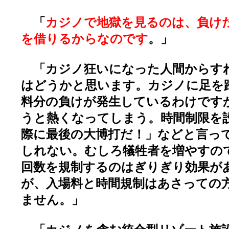
「
カジノで地獄を見るのは、負け
を借りるからなのです
。」
「カジノ狂いになった人間からす
はどうかと思います。カジノに足を
料分の負けが発生しているわけです
うと熱くなってしまう。時間制限を
際に最後の大博打だ！」などと言っ
しれない。むしろ犠牲者を増やすの
回数を規制するのはぎりぎり効果が
が、入場料と時間規制はあさっての
ません。」