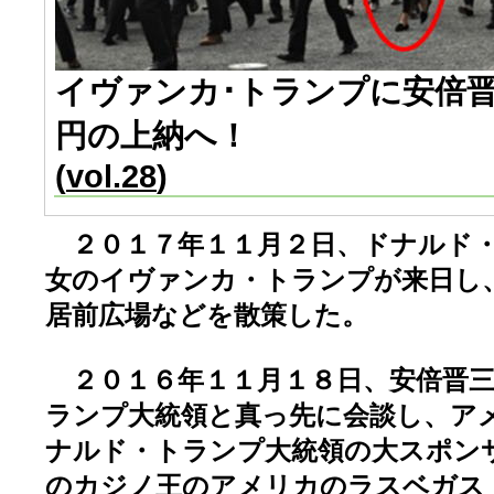
イヴァンカ･トランプに安倍
円の上納へ！
(
vol.28
)
２０１７年１１月２日、ドナルド・
女のイヴァンカ・トランプが来日し
居前広場などを散策した。
２０１６年１１月１８日、安倍晋三
ランプ大統領と真っ先に会談し、ア
ナルド・トランプ大統領の大スポン
のカジノ王のアメリカのラスベガス