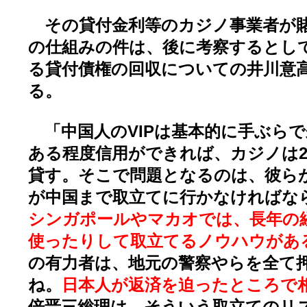
その貸付金利等のカジノ事業者が賭
の仕組みの件は、後に考察するとし
る貸付債権の回収についての井川意
る。
「中国人のVIPは基本的に手ぶら
ある程度信用ができれば、カジノは2
貸す。そこで問題となるのは、彼ら
が中国まで取立てに行かなければな
シンガポールやマカオでは、長年の
使ったりして取立てるノウハウがあ
の有力者は、地元の警察やらを全て
ね。
日本人が返済を迫ったところで
倍晋三総理は、そういう取立てのリ