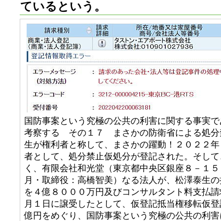
ているという。
国防事案という究極の公共の利害に関する事実で
考察する その１７ まさかの防衛省による処分
生が権利者と称して、まさかの躍動！２０２２年
者として、処分禁止仮処分が登記された。そして
く、有限会社和光堂（東京都中央区銀座８－１５
月・取締役：高橋智美）なる法人が、松澤泰生の
を４億８０００万円及びコンサルタント料支払請
月１日に譲受したとして、仮登記抵当権移転仮登
億円をめぐり、国防事案という究極の公共の利害