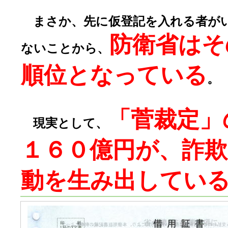
まさか、先に仮登記を入れる者が
防衛省はそ
ないことから、
順位となっている
。
「菅裁定」
現実として、
１６０億円が、詐
動を生み出してい