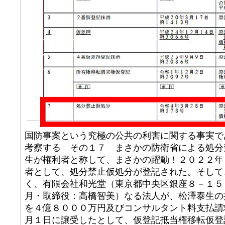
国防事案という究極の公共の利害に関する事実で
考察する その１７ まさかの防衛省による処分
生が権利者と称して、まさかの躍動！２０２２年
者として、処分禁止仮処分が登記された。そして
く、有限会社和光堂（東京都中央区銀座８－１５
月・取締役：高橋智美）なる法人が、松澤泰生の
を４億８０００万円及びコンサルタント料支払請
月１日に譲受したとして、仮登記抵当権移転仮登