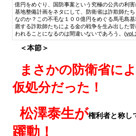
億円をめぐり、国防事案という究極の公共の利害
基地整備計画をネタにして、防衛省は詐欺師たち
なのか？この不毛な１００億円をめぐる馬毛島基
扈する詐欺師たちによる金の戦争を生み出した菅
われることになるのは間違いないであろう。(
vol.
＜本節＞
まさかの防衛省によ
仮処分だった！
松澤泰生が
権利者と称し
躍動！