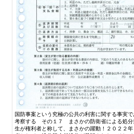
国防事案という究極の公共の利害に関する事実で
考察する その１７ まさかの防衛省による処分
生が権利者と称して、まさかの躍動！２０２２年