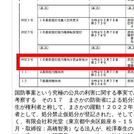
国防事案という究極の公共の利害に関する事実で
考察する その１７ まさかの防衛省による処分
生が権利者と称して、まさかの躍動！２０２２年
者として、処分禁止仮処分が登記された。そして
く、有限会社和光堂（東京都中央区銀座８－１５
月・取締役：高橋智美）なる法人が、松澤泰生の