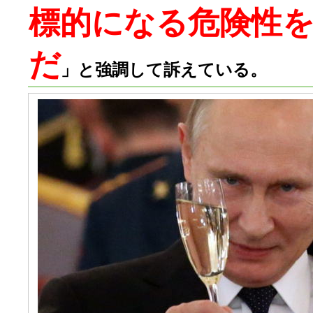
標的になる危険性
だ
」と強調して訴えている。