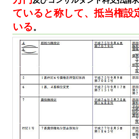
及びコンサルタント料支払請
ていると称して、抵当権設
いる
。