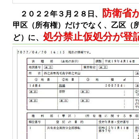
防衛省
２０２２年３月２８日、
甲区（所有権）だけでなく、乙区（
処分禁止仮処分が登
ど）に、