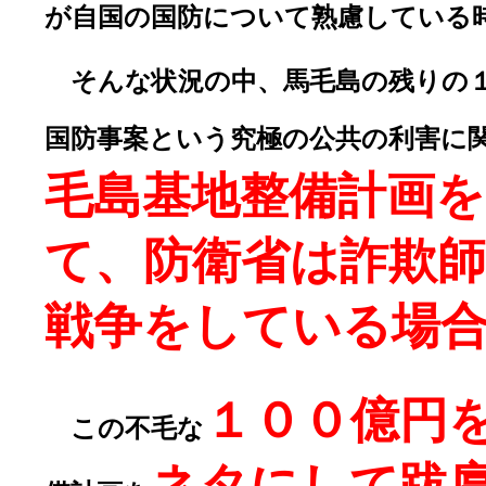
が自国の国防について熟慮している
そんな状況の中、馬毛島の残りの１
国防事案という究極の公共の利害に
毛島基地整備計画
て、防衛省は詐欺
戦争をしている場
１００億円
この不毛な
ネタにして跋