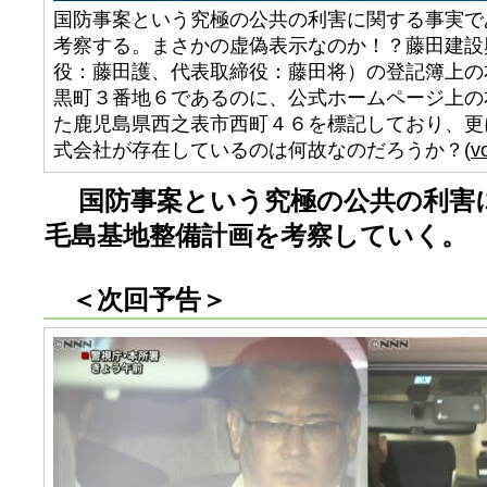
国防事案という究極の公共の利害に関する事実で
考察する。まさかの虚偽表示なのか！？藤田建設
役：藤田護、代表取締役：藤田将）の登記簿上の
黒町３番地６であるのに、公式ホームページ上の
た鹿児島県西之表市西町４６を標記しており、更
式会社が存在しているのは何故なのだろうか？(
v
国防事案という究極の公共の利害
毛島基地整備計画を考察していく。
＜次回予告＞