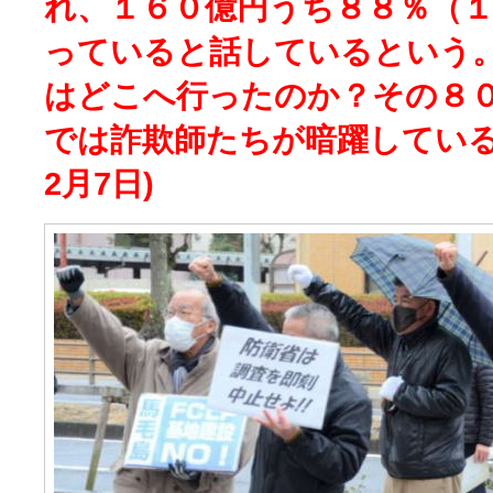
れ、１６０億円うち８８％（
っていると話しているという
はどこへ行ったのか？その８
では詐欺師たちが暗躍している
2月7日)