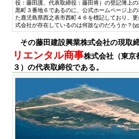
役：藤田護、代表取締役：藤田将）の登記簿上の
黒町３番地６であるのに、公式ホームページ上の
た鹿児島県西之表市西町４６を標記しており、更
式会社が存在しているのは何故なのだろうか？(
v
その藤田建設興業株式会社の現取
リエンタル商事
株式会社（東京
３）の代表取締役である。