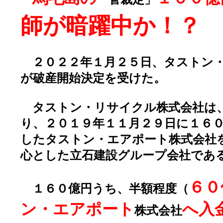
師が暗躍中か！？
２０２２年１月２５日、タストン・
が破産開始決定を受けた。
タストン・リサイクル株式会社は
り、２０１９年１１月２９日に１６
したタストン・エアポート株式会社
心とした立石建設グループ会社であ
６０
１６０億円うち、半額程度（
ン・エアポート
へ入
株式会社