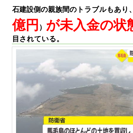
石建設側の親族間のトラブルもあり
億円
が未入金の状
）
目されている。