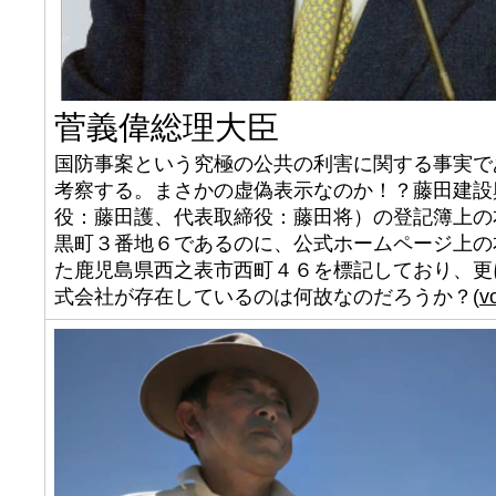
菅義偉総理大臣
国防事案という究極の公共の利害に関する事実で
考察する。まさかの虚偽表示なのか！？藤田建設
役：藤田護、代表取締役：藤田将）の登記簿上の
黒町３番地６であるのに、公式ホームページ上の
た鹿児島県西之表市西町４６を標記しており、更
式会社が存在しているのは何故なのだろうか？(
v