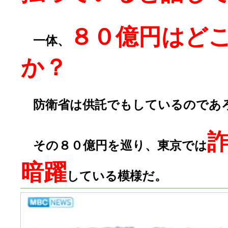
８０億円はど
一体、
か？
防衛省は供託でもしているのであ
その８０億円を巡り、東京では
暗躍
している模様だ。