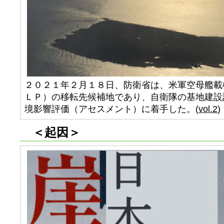
２０２１年２月１８日、防衛省は、米軍空母艦載
ＬＰ）の移転先候補地であり、自衛隊の基地建設
境影響評価（アセスメント）に着手した。(
vol.2
)
＜起因＞