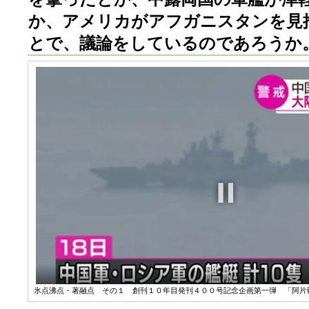
か、アメリカがアフガニスタンを見
とで、議論をしているのであろうか
氷点沸点・著融点 その１ 創刊１０年目発刊４００号記念企画第一弾 「阿片戦