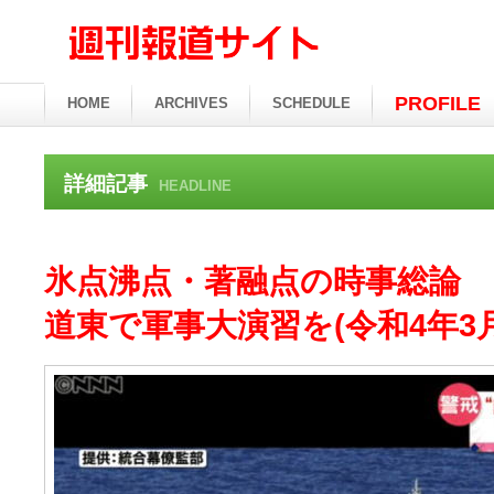
PROFILE
HOME
ARCHIVES
SCHEDULE
詳細記事
HEADLINE
氷点沸点・著融点の時事総論
道東で軍事大演習を(令和4年3月