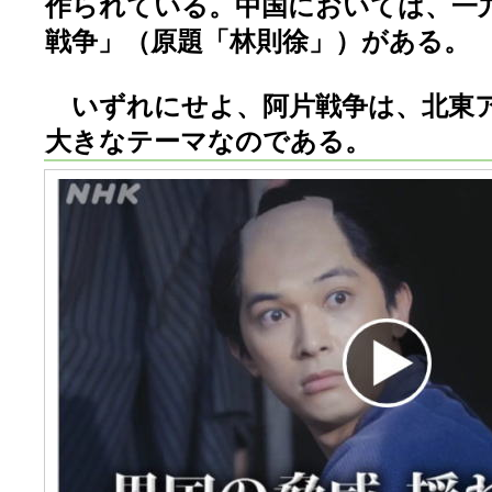
作られている。中国においては、一
戦争」（原題「林則徐」）がある。
いずれにせよ、阿片戦争は、北東
大きなテーマなのである。