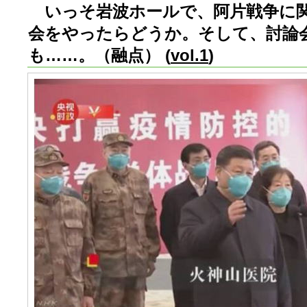
いっそ岩波ホールで、阿片戦争に関
会をやったらどうか。そして、討論
も……。（融点） (
vol.1
)