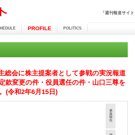
『週刊報道サイト
PROFILE
HEDULE
POLITICS
主総会に株主提案者として参戦の実況報道
定款変更の件・役員選任の件・山口三尊を
(令和2年6月15日)