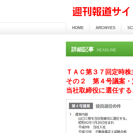
HOME
ARCHIVES
SC
詳細記事
HEADLINE
ＴＡＣ第３７回定時株
その２ 第４号議案・
当社取締役に選任する。