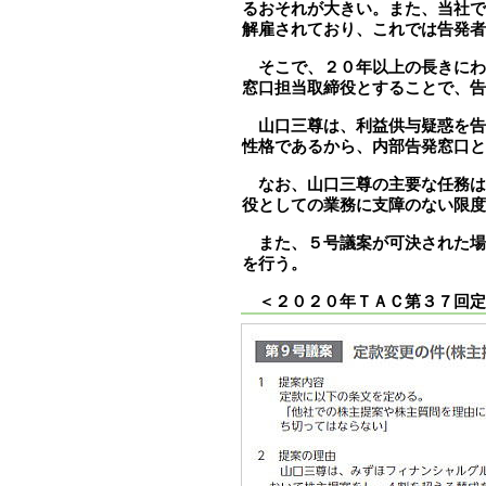
るおそれが大きい。また、当社で
解雇されており、これでは告発者
そこで、２０年以上の長きにわ
窓口担当取締役とすることで、告
山口三尊は、利益供与疑惑を告
性格であるから、内部告発窓口
なお、山口三尊の主要な任務は
役としての業務に支障のない限度
また、５号議案が可決された場
を行う。
＜２０２０年ＴＡＣ第３７回定