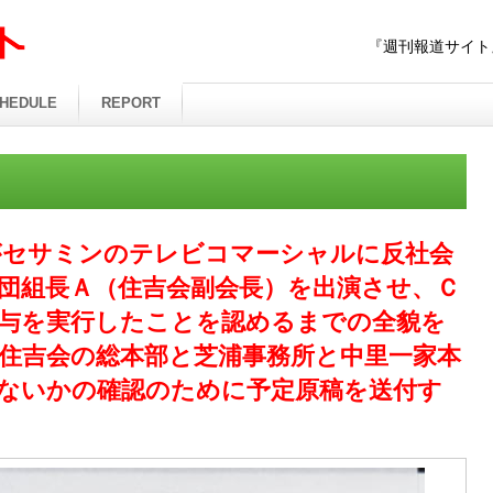
『週刊報道サイト
HEDULE
REPORT
がセサミンのテレビコマーシャルに反社会
団組長Ａ（住吉会副会長）を出演させ、Ｃ
与を実行したことを認めるまでの全貌を
住吉会の総本部と芝浦事務所と中里一家本
ないかの確認のために予定原稿を送付す