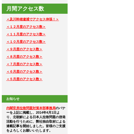
月間アクセス数
＜及川幹雄逮捕でアクセス伸張！＞
＜１２月度のアクセス数＞
＜１１月度のアクセス数＞
＜１０月度のアクセス数＞
＜９月度のアクセス数＞
＜８月度のアクセス数＞
＜７月度のアクセス数＞
＜６月度のアクセス数＞
＜５月度のアクセス数＞
お知らせ
内閣官房拉致問題対策本部事務局
のバナ
ーを上記に掲載し、2014年4月1日よ
り、北朝鮮による日本人拉致問題の啓発
活動を行うために、弊社独自取材による
連載記事を開始しました。皆様のご支援
をよろしくお願いいたします。