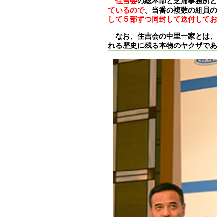
住吉会
の総本部と芝浦事務所と
ているので
、当番の複数の組員の
して５部ずつ同封して送付してお
なお、住吉会の中里一家とは、
れる歴史に残る本物のヤクザであ