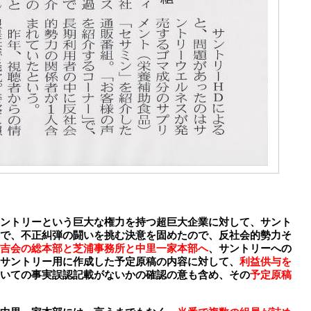
ントリーという巨大な権力を持つ超巨大企業に対して、サント
で、不正糾弾の闘いを挑む決意を固めたので、反社会的勢力そ
吉会の総本部と芝浦事務所と中里一家本部へ
、サントリーへの
サントリー用に作成した予定原稿の内容に対して、
利益供与を
いての事実誤認記載がないかの確認の意も含め、その
予定原稿