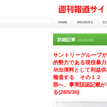
HOME
ARCHIVES
SC
詳細記事
HEADLINE
サントリーグループ
的勢力である現役暴力
Ｍ出演料として利益供
報道する その１２ 
部へ、事実誤認記載が
る(28/5/30)