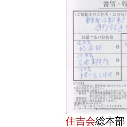
住吉会
総本部