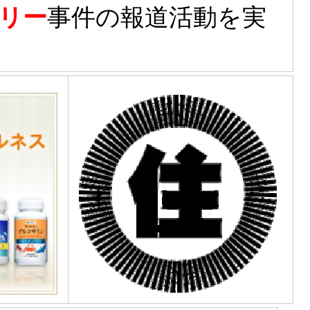
リー
事件の報道活動を実